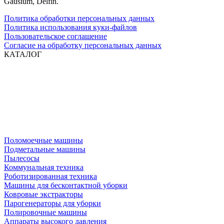
Gausium, Delfin.
Политика обработки персональных данных
Политика использования куки-файлов
Пользовательское соглашение
Согласие на обработку персональных данных
КАТАЛОГ
Поломоечные машины
Подметальные машины
Пылесосы
Коммунальная техника
Роботизированная техника
Машины для бесконтактной уборки
Ковровые экстракторы
Парогенераторы для уборки
Полировочные машины
Аппараты высокого давления