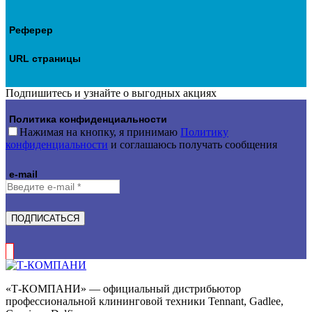
Реферер
URL страницы
Подпишитесь и узнайте о выгодных акциях
Политика конфиденциальности
Нажимая на кнопку, я принимаю
Политику
конфиденциальности
и соглашаюсь получать сообщения
e-mail
ПОДПИСАТЬСЯ
«Т-КОМПАНИ» — официальный дистрибьютор
профессиональной клининговой техники Tennant, Gadlee,